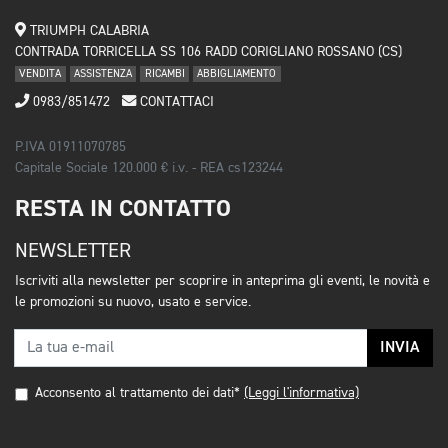
TRIUMPH CALABRIA
CONTRADA TORRICELLA SS 106 RADD CORIGLIANO ROSSANO (CS)
VENDITA
ASSISTENZA
RICAMBI
ABBIGLIAMENTO
0983/851472
CONTATTACI
P.IVA 01911070785
Capitale Sociale 120.000 € i.v. - REA cs123244
RESTA IN CONTATTO
NEWSLETTER
Iscriviti alla newsletter per scoprire in anteprima gli eventi, le novità e
le promozioni su nuovo, usato e service.
INVIA
Acconsento al trattamento dei dati*
(Leggi l'informativa)