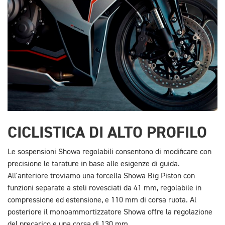
CICLISTICA DI ALTO PROFILO
Le sospensioni Showa regolabili consentono di modificare con
precisione le tarature in base alle esigenze di guida.
All'anteriore troviamo una forcella Showa Big Piston con
funzioni separate a steli rovesciati da 41 mm, regolabile in
compressione ed estensione, e 110 mm di corsa ruota. Al
posteriore il monoammortizzatore Showa offre la regolazione
del precarico e una corsa di 130 mm.