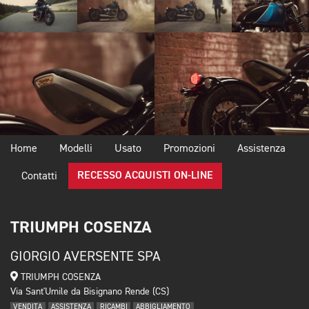
Home
Modelli
Usato
Promozioni
Assistenza
RECESSO ACQUISTI ON-LINE
Contatti
TRIUMPH COSENZA
GIORGIO AVERSENTE SPA
TRIUMPH COSENZA
Via Sant'Umile da Bisignano Rende (CS)
VENDITA
ASSISTENZA
RICAMBI
ABBIGLIAMENTO