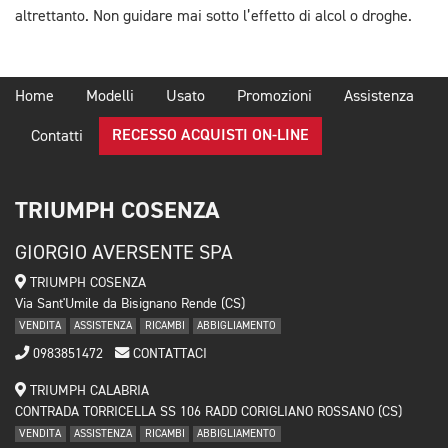
altrettanto. Non guidare mai sotto l’effetto di alcol o droghe.
Home
Modelli
Usato
Promozioni
Assistenza
RECESSO ACQUISTI ON-LINE
Contatti
TRIUMPH COSENZA
GIORGIO AVERSENTE SPA
TRIUMPH COSENZA
Via Sant'Umile da Bisignano Rende (CS)
VENDITA
ASSISTENZA
RICAMBI
ABBIGLIAMENTO
0983851472
CONTATTACI
TRIUMPH CALABRIA
CONTRADA TORRICELLA SS 106 RADD CORIGLIANO ROSSANO (CS)
VENDITA
ASSISTENZA
RICAMBI
ABBIGLIAMENTO