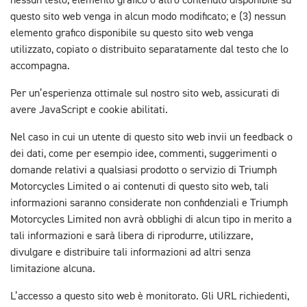
nessun testo, elemento grafico o altro contenuto disponibile su
questo sito web venga in alcun modo modificato; e (3) nessun
elemento grafico disponibile su questo sito web venga
utilizzato, copiato o distribuito separatamente dal testo che lo
accompagna.
Per un’esperienza ottimale sul nostro sito web, assicurati di
avere JavaScript e cookie abilitati.
Nel caso in cui un utente di questo sito web invii un feedback o
dei dati, come per esempio idee, commenti, suggerimenti o
domande relativi a qualsiasi prodotto o servizio di Triumph
Motorcycles Limited o ai contenuti di questo sito web, tali
informazioni saranno considerate non confidenziali e Triumph
Motorcycles Limited non avrà obblighi di alcun tipo in merito a
tali informazioni e sarà libera di riprodurre, utilizzare,
divulgare e distribuire tali informazioni ad altri senza
limitazione alcuna.
L’accesso a questo sito web è monitorato. Gli URL richiedenti,