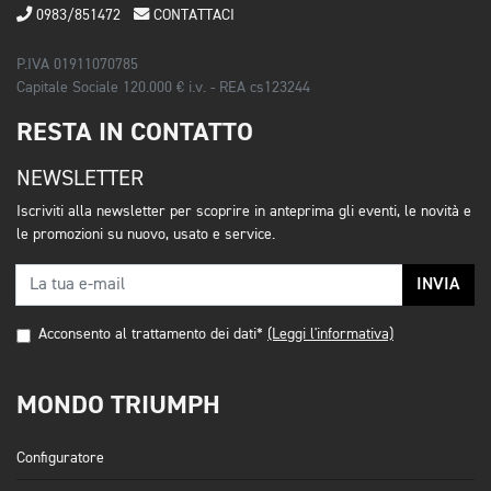
0983/851472
CONTATTACI
P.IVA 01911070785
Capitale Sociale 120.000 € i.v. - REA cs123244
RESTA IN CONTATTO
NEWSLETTER
Iscriviti alla newsletter per scoprire in anteprima gli eventi, le novità e
le promozioni su nuovo, usato e service.
INVIA
Acconsento al trattamento dei dati*
(Leggi l'informativa)
MONDO TRIUMPH
Configuratore