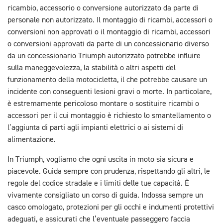
ricambio, accessorio o conversione autorizzato da parte di
personale non autorizzato. Il montaggio di ricambi, accessori o
conversioni non approvati o il montaggio di ricambi, accessori
o conversioni approvati da parte di un concessionario diverso
da un concessionario Triumph autorizzato potrebbe influire
sulla maneggevolezza, la stabilità o altri aspetti del
funzionamento della motocicletta, il che potrebbe causare un
incidente con conseguenti lesioni gravi o morte. In particolare,
è estremamente pericoloso montare o sostituire ricambi o
accessori per il cui montaggio è richiesto lo smantellamento o
l’aggiunta di parti agli impianti elettrici o ai sistemi di
alimentazione.
In Triumph, vogliamo che ogni uscita in moto sia sicura e
piacevole. Guida sempre con prudenza, rispettando gli altri, le
regole del codice stradale e i limiti delle tue capacità. È
vivamente consigliato un corso di guida. Indossa sempre un
casco omologato, protezioni per gli occhi e indumenti protettivi
adeguati, e assicurati che l’eventuale passeggero faccia