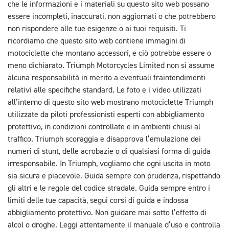
che le informazioni e i materiali su questo sito web possano
essere incompleti, inaccurati, non aggiornati o che potrebbero
non rispondere alle tue esigenze o ai tuoi requisiti. Ti
ricordiamo che questo sito web contiene immagini di
motociclette che montano accessori, e ciò potrebbe essere o
meno dichiarato. Triumph Motorcycles Limited non si assume
alcuna responsabilità in merito a eventuali fraintendimenti
relativi alle specifiche standard. Le foto e i video utilizzati
all’interno di questo sito web mostrano motociclette Triumph
utilizzate da piloti professionisti esperti con abbigliamento
protettivo, in condizioni controllate e in ambienti chiusi al
traffico. Triumph scoraggia e disapprova l’emulazione dei
numeri di stunt, delle acrobazie o di qualsiasi forma di guida
irresponsabile. In Triumph, vogliamo che ogni uscita in moto
sia sicura e piacevole. Guida sempre con prudenza, rispettando
gli altri e le regole del codice stradale. Guida sempre entro i
limiti delle tue capacità, segui corsi di guida e indossa
abbigliamento protettivo. Non guidare mai sotto l’effetto di
alcol o droghe. Leggi attentamente il manuale d’uso e controlla