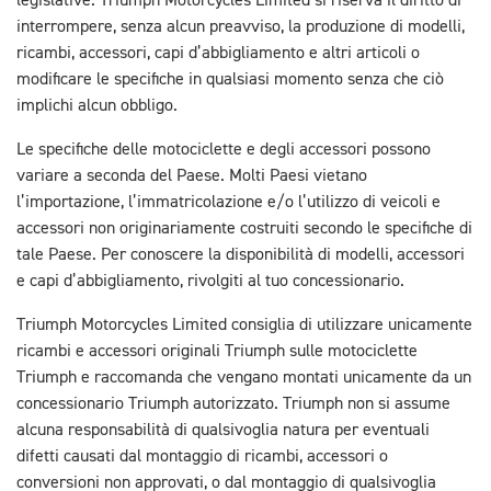
legislative. Triumph Motorcycles Limited si riserva il diritto di
interrompere, senza alcun preavviso, la produzione di modelli,
ricambi, accessori, capi d’abbigliamento e altri articoli o
modificare le specifiche in qualsiasi momento senza che ciò
implichi alcun obbligo.
Le specifiche delle motociclette e degli accessori possono
variare a seconda del Paese. Molti Paesi vietano
l’importazione, l’immatricolazione e/o l’utilizzo di veicoli e
accessori non originariamente costruiti secondo le specifiche di
tale Paese. Per conoscere la disponibilità di modelli, accessori
e capi d’abbigliamento, rivolgiti al tuo concessionario.
Triumph Motorcycles Limited consiglia di utilizzare unicamente
ricambi e accessori originali Triumph sulle motociclette
Triumph e raccomanda che vengano montati unicamente da un
concessionario Triumph autorizzato. Triumph non si assume
alcuna responsabilità di qualsivoglia natura per eventuali
difetti causati dal montaggio di ricambi, accessori o
conversioni non approvati, o dal montaggio di qualsivoglia