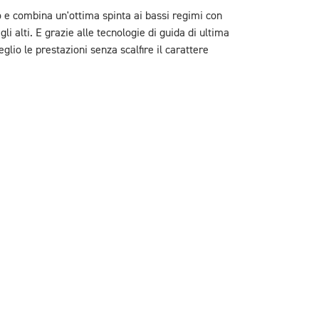
ico e combina un'ottima spinta ai bassi regimi con
i alti. E grazie alle tecnologie di guida di ultima
glio le prestazioni senza scalfire il carattere