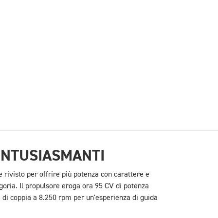
ENTUSIASMANTI
 rivisto per offrire più potenza con carattere e
egoria. Il propulsore eroga ora 95 CV di potenza
i coppia a 8.250 rpm per un'esperienza di guida