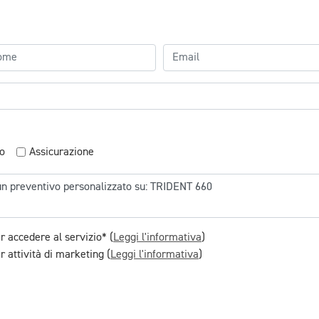
o
Assicurazione
r accedere al servizio* (
Leggi l'informativa
)
 attività di marketing (
Leggi l'informativa
)