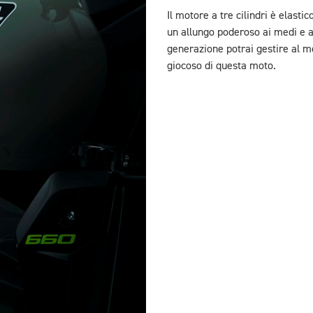
Il motore a tre cilindri è elast
un allungo poderoso ai medi e agl
generazione potrai gestire al me
giocoso di questa moto.