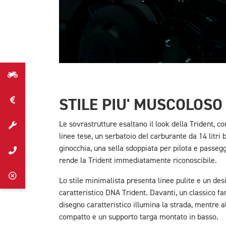
STILE PIU' MUSCOLOSO
Le sovrastrutture esaltano il look della Trident, 
linee tese, un serbatoio del carburante da 14 litri
ginocchia, una sella sdoppiata per pilota e passeg
rende la Trident immediatamente riconoscibile.
Lo stile minimalista presenta linee pulite e un des
caratteristico DNA Trident. Davanti, un classico 
disegno caratteristico illumina la strada, mentre 
compatto e un supporto targa montato in basso.