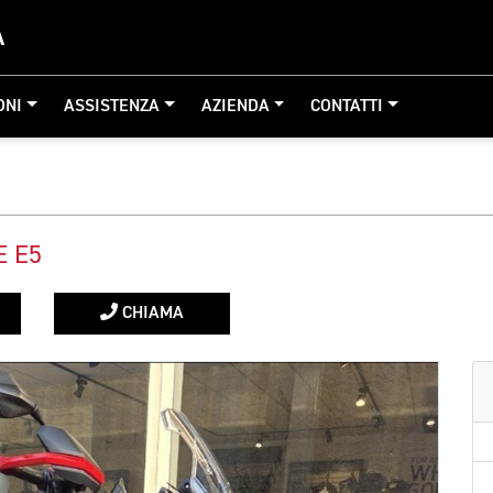
A
ONI
ASSISTENZA
AZIENDA
CONTATTI
E E5
CHIAMA