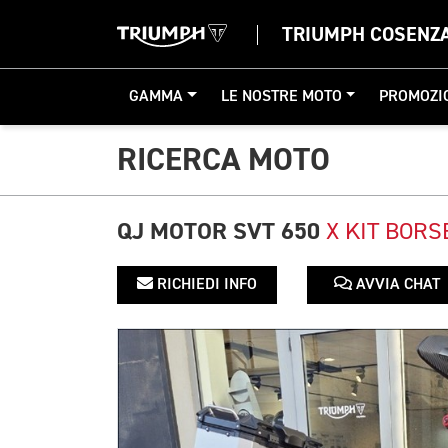
TRIUMPH COSENZ
GAMMA
LE NOSTRE MOTO
PROMOZI
RICERCA MOTO
QJ MOTOR SVT 650
X KIT BORS
RICHIEDI INFO
AVVIA CHAT