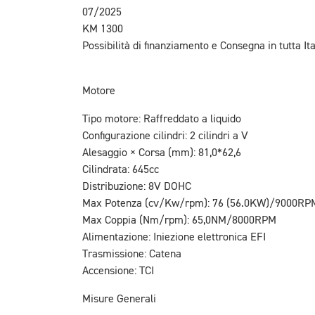
07/2025
KM 1300
Possibilità di finanziamento e Consegna in tutta Ita
Motore
Tipo motore: Raffreddato a liquido
Configurazione cilindri: 2 cilindri a V
Alesaggio × Corsa (mm): 81,0*62,6
Cilindrata: 645cc
Distribuzione: 8V DOHC
Max Potenza (cv/Kw/rpm): 76 (56.0KW)/9000RP
Max Coppia (Nm/rpm): 65,0NM/8000RPM
Alimentazione: Iniezione elettronica EFI
Trasmissione: Catena
Accensione: TCI
Misure Generali