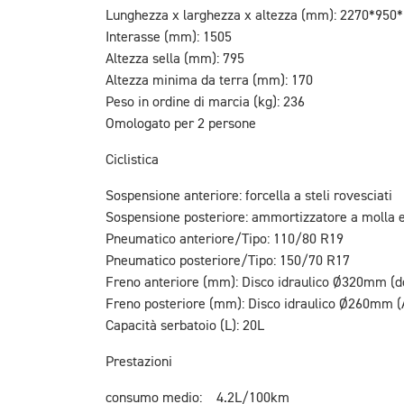
Lunghezza x larghezza x altezza (mm): 2270*950
Interasse (mm): 1505
Altezza sella (mm): 795
Altezza minima da terra (mm): 170
Peso in ordine di marcia (kg): 236
Omologato per 2 persone
Ciclistica
Sospensione anteriore: forcella a steli rovesciati
Sospensione posteriore: ammortizzatore a molla e
Pneumatico anteriore/Tipo: 110/80 R19
Pneumatico posteriore/Tipo: 150/70 R17
Freno anteriore (mm): Disco idraulico Ø320mm (d
Freno posteriore (mm): Disco idraulico Ø260mm 
Capacità serbatoio (L): 20L
Prestazioni
consumo medio: 4.2L/100km