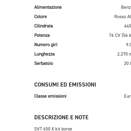
Alimentazione
Benz
Colore
Rosso Al
Cilindrata
645
Potenza
76 CV (56 
Numero giri
9.
Lunghezza
2.270
Serbatoio
20 l
CONSUMI ED EMISSIONI
Classe emissioni
Eur
DESCRIZIONE E NOTE
SVT 650 X kit borse