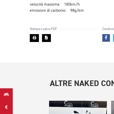
velocità massima: 185km/h
emissioni di carbonio: 98g/km
Stampa o salva PDF
Condivid
ALTRE
NAKED CON