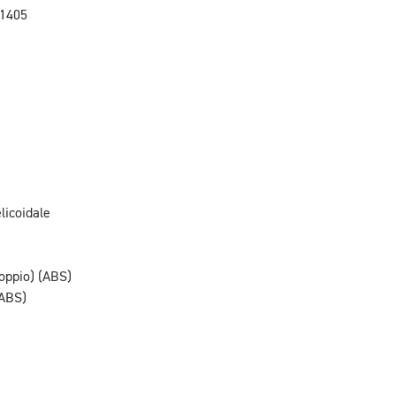
*1405
licoidale
oppio) (ABS)
(ABS)