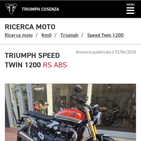
MENU
TRIUMPH COSENZA
RICERCA MOTO
Ricerca moto
Km0
Triumph
Speed Twin 1200
Annuncio pubblicato il 03/06/2026
TRIUMPH SPEED
TWIN 1200
RS ABS