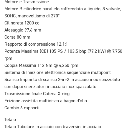
Motore e Trasmissione
Motore Bicilindrico parallelo raffreddato a liquido, 8 valvole,
SOHC, manovellismo di 270°
Cilindrata 1200 cc
Alesaggio 97.6 mm
Corsa 80 mm
Rapporto di compressione 12.1:1
Potenza Massima (CE) 105 PS / 103.5 bhp (77.2 kW) @ 7,750
rpm
Coppia Massima 112 Nm @ 4,250 rpm
Sistema di Iniezione elettronica sequenziale multipoint
Scarico Impianto di scarico 2-in-2 in acciaio inox spazzolato
con doppi silenziatori in acciaio inox spazzolato
Trasmissione finale Catena X-ring
Frizione assistita multidisco a bagno d'olio
Cambio 6 rapporti
Telaio
Telaio Tubolare in acciaio con traversini in acciaio