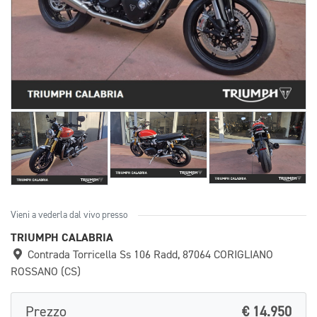
Vieni a vederla dal vivo presso
TRIUMPH CALABRIA
Contrada Torricella Ss 106 Radd, 87064 CORIGLIANO
ROSSANO (CS)
Prezzo
€ 14.950