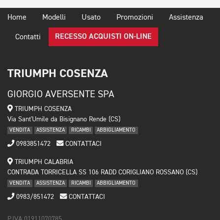
Home
Modelli
Usato
Promozioni
Assistenza
RECESSO ACQUISTI ON-LINE
Contatti
TRIUMPH COSENZA
GIORGIO AVERSENTE SPA
TRIUMPH COSENZA
Via Sant'Umile da Bisignano Rende (CS)
VENDITA
ASSISTENZA
RICAMBI
ABBIGLIAMENTO
0983851472
CONTATTACI
TRIUMPH CALABRIA
CONTRADA TORRICELLA SS 106 RADD CORIGLIANO ROSSANO (CS)
VENDITA
ASSISTENZA
RICAMBI
ABBIGLIAMENTO
0983/851472
CONTATTACI
P.IVA 01911070785