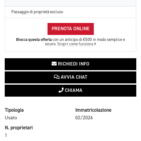
Passaggio di proprietà escluso
PRENOTA ONLINE
Blocca questa offerta
con un anticipo di €500 in modo semplice e
sicuro.
Scopri come funziona
RICHIEDI INFO
AVVIA CHAT
CHIAMA
Tipologia
Immatricolazione
Usato
02/2026
N. proprietari
1