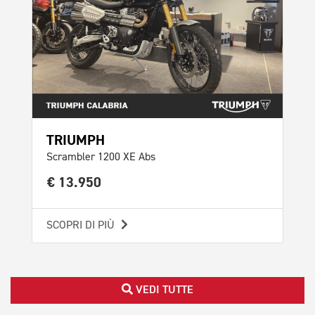
TRIUMPH
Scrambler 1200 XE Abs
€ 13.950
SCOPRI DI PIÙ
VEDI TUTTE