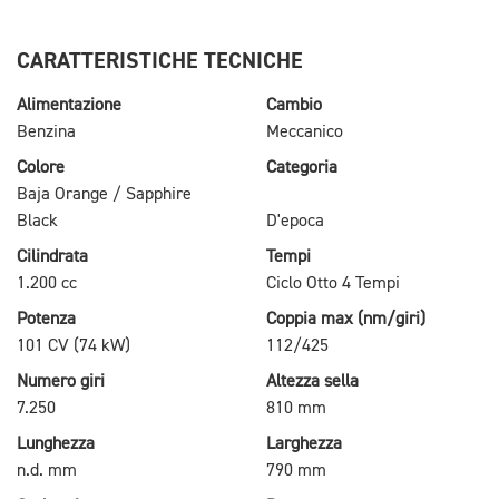
CARATTERISTICHE TECNICHE
Alimentazione
Cambio
Benzina
Meccanico
Colore
Categoria
Baja Orange / Sapphire
Black
D'epoca
Cilindrata
Tempi
1.200 cc
Ciclo Otto 4 Tempi
Potenza
Coppia max (nm/giri)
101 CV (74 kW)
112/425
Numero giri
Altezza sella
7.250
810 mm
Lunghezza
Larghezza
n.d. mm
790 mm