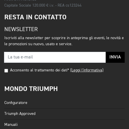
Capitale Sociale 120.000 € i.v. - REA cs123244
RESTA IN CONTATTO
NEWSLETTER
Iscriviti alla newsletter per scoprire in anteprima gli eventi, le novità e
le promozioni su nuovo, usato e service.
INVIA
Acconsento al trattamento dei dati*
(Leggi l'informativa)
MONDO TRIUMPH
Configuratore
Triumph Approved
Manuali