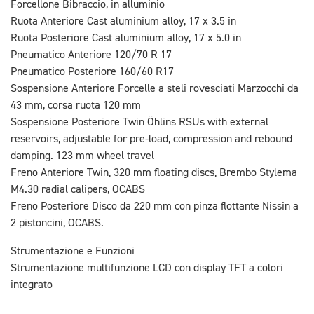
Forcellone Bibraccio, in alluminio
Ruota Anteriore Cast aluminium alloy, 17 x 3.5 in
Ruota Posteriore Cast aluminium alloy, 17 x 5.0 in
Pneumatico Anteriore 120/70 R 17
Pneumatico Posteriore 160/60 R17
Sospensione Anteriore Forcelle a steli rovesciati Marzocchi da
43 mm, corsa ruota 120 mm
Sospensione Posteriore Twin Öhlins RSUs with external
reservoirs, adjustable for pre-load, compression and rebound
damping. 123 mm wheel travel
Freno Anteriore Twin, 320 mm floating discs, Brembo Stylema
M4.30 radial calipers, OCABS
Freno Posteriore Disco da 220 mm con pinza flottante Nissin a
2 pistoncini, OCABS.
Strumentazione e Funzioni
Strumentazione multifunzione LCD con display TFT a colori
integrato