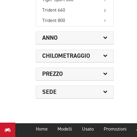
Tiger Sport 660
1
Trident 660
2
Trident 800
1
ANNO
CHILOMETRAGGIO
PREZZO
SEDE
Home
Modelli
Usato
Promozioni