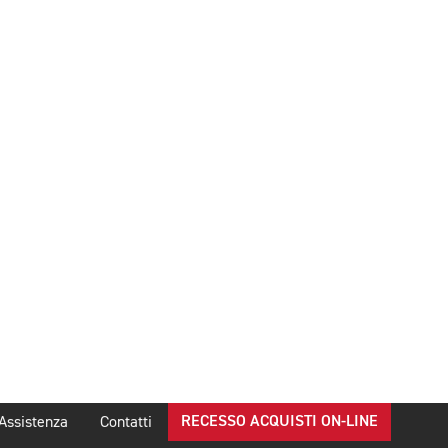
RECESSO ACQUISTI ON-LINE
Assistenza
Contatti