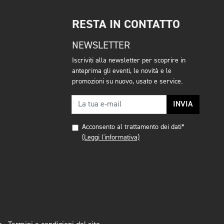
RESTA IN CONTATTO
NEWSLETTER
Iscriviti alla newsletter per scoprire in
anteprima gli eventi, le novità e le
promozioni su nuovo, usato e service.
INVIA
Acconsento al trattamento dei dati*
(Leggi l'informativa)