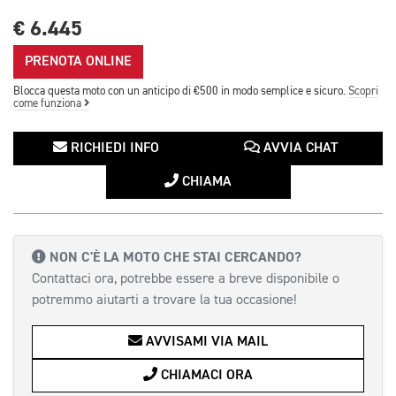
€ 6.445
PRENOTA ONLINE
Blocca questa moto con un anticipo di €500 in modo semplice e sicuro.
Scopri
come funziona
RICHIEDI INFO
AVVIA CHAT
CHIAMA
NON C'È LA MOTO CHE STAI CERCANDO?
Contattaci ora, potrebbe essere a breve disponibile o
potremmo aiutarti a trovare la tua occasione!
AVVISAMI VIA MAIL
CHIAMACI ORA