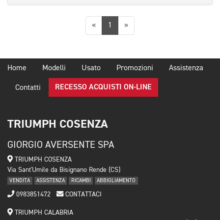
Precedente
Successiva
«
1
»
Home
Modelli
Usato
Promozioni
Assistenza
RECESSO ACQUISTI ON-LINE
Contatti
TRIUMPH COSENZA
GIORGIO AVERSENTE SPA
TRIUMPH COSENZA
Via Sant'Umile da Bisignano Rende (CS)
VENDITA
ASSISTENZA
RICAMBI
ABBIGLIAMENTO
0983851472
CONTATTACI
TRIUMPH CALABRIA