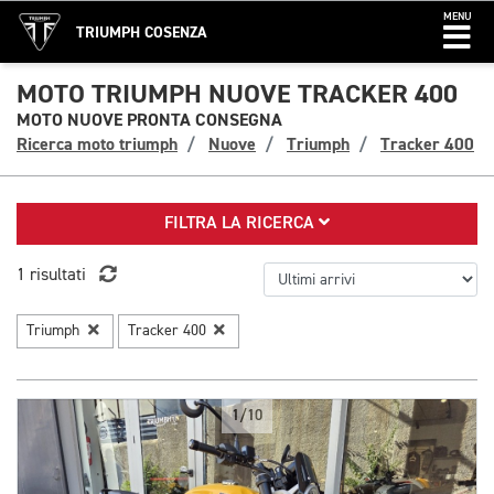
MENU
TRIUMPH COSENZA
MOTO TRIUMPH NUOVE TRACKER 400
MOTO NUOVE PRONTA CONSEGNA
Ricerca moto triumph
Nuove
Triumph
Tracker 400
FILTRA LA RICERCA
1 risultati
Triumph
Tracker 400
1/10