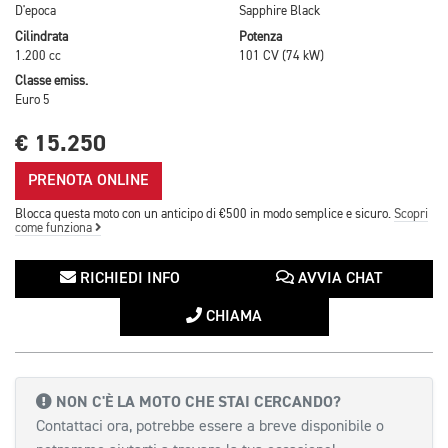
D'epoca
Sapphire Black
Cilindrata
Potenza
1.200 cc
101 CV (74 kW)
Classe emiss.
Euro 5
€ 15.250
PRENOTA ONLINE
Blocca questa moto con un anticipo di €500 in modo semplice e sicuro.
Scopri
come funziona
RICHIEDI INFO
AVVIA CHAT
CHIAMA
NON C'È LA MOTO CHE STAI CERCANDO?
Contattaci ora, potrebbe essere a breve disponibile o