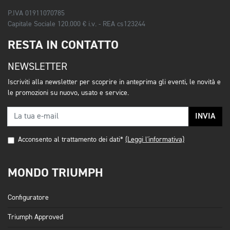
P.IVA 01911070785
Capitale Sociale 120.000 € i.v. - REA cs123244
RESTA IN CONTATTO
NEWSLETTER
Iscriviti alla newsletter per scoprire in anteprima gli eventi, le novità e
le promozioni su nuovo, usato e service.
INVIA
Acconsento al trattamento dei dati*
(Leggi l'informativa)
MONDO TRIUMPH
Configuratore
Triumph Approved