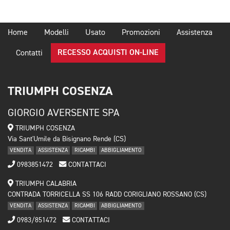
Home
Modelli
Usato
Promozioni
Assistenza
RECESSO ACQUISTI ON-LINE
Contatti
TRIUMPH COSENZA
GIORGIO AVERSENTE SPA
TRIUMPH COSENZA
Via Sant'Umile da Bisignano Rende (CS)
VENDITA
ASSISTENZA
RICAMBI
ABBIGLIAMENTO
0983851472
CONTATTACI
TRIUMPH CALABRIA
CONTRADA TORRICELLA SS 106 RADD CORIGLIANO ROSSANO (CS)
VENDITA
ASSISTENZA
RICAMBI
ABBIGLIAMENTO
0983/851472
CONTATTACI