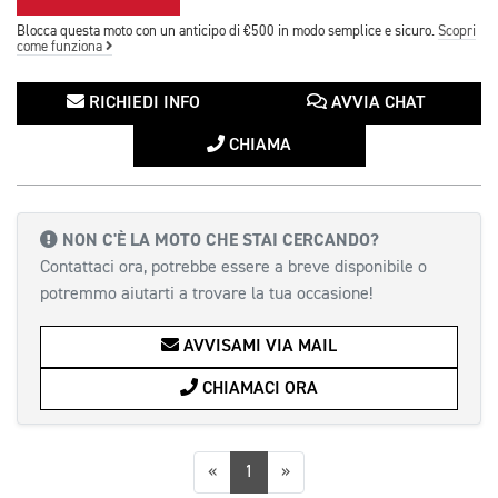
Blocca questa moto con un anticipo di €500 in modo semplice e sicuro.
Scopri
come funziona
RICHIEDI INFO
AVVIA CHAT
CHIAMA
NON C'È LA MOTO CHE STAI CERCANDO?
Contattaci ora, potrebbe essere a breve disponibile o
potremmo aiutarti a trovare la tua occasione!
AVVISAMI VIA MAIL
CHIAMACI ORA
Precedente
Successiva
«
1
»