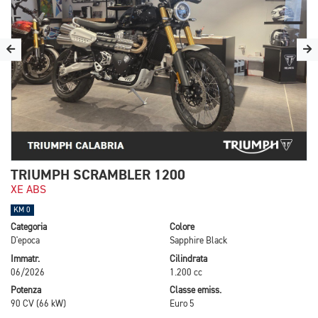
TRIUMPH SCRAMBLER 1200
XE ABS
KM 0
Categoria
Colore
D'epoca
Sapphire Black
Immatr.
Cilindrata
06/2026
1.200 cc
Potenza
Classe emiss.
90 CV (66 kW)
Euro 5