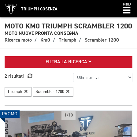
MENU
TRIUMPH COSENZA
MOTO KM0 TRIUMPH SCRAMBLER 1200
MOTO NUOVE PRONTA CONSEGNA
Ricerca moto
Km0
Triumph
Scrambler 1200
FILTRA LA RICERCA
2 risultati
Triumph
Scrambler 1200
PROMO
1/10