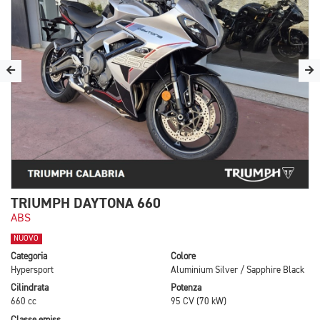
TRIUMPH DAYTONA 660
ABS
NUOVO
Categoria
Colore
Hypersport
Aluminium Silver / Sapphire Black
Cilindrata
Potenza
660 cc
95 CV (70 kW)