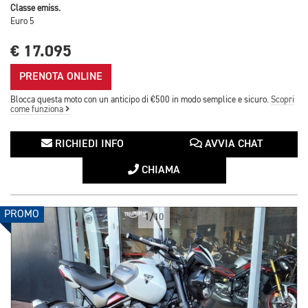
Classe emiss.
Euro 5
€ 17.095
PRENOTA ONLINE
Blocca questa moto con un anticipo di €500 in modo semplice e sicuro.
Scopri
come funziona
RICHIEDI INFO
AVVIA CHAT
CHIAMA
PROMO
1/10