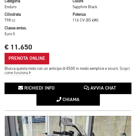
Categoria
Colore
Enduro
Sapphire Black
Cilindrata
Potenza
798 cc
116 CV (85 kW)
Classe emiss.
Euro 5
€ 11.650
PRENOTA ONLINE
Blocca questa moto con un anticipo di €500 in modo semplice e sicuro.
Scopri
come funziona
RICHIEDI INFO
AVVIA CHAT
CHIAMA
1/10