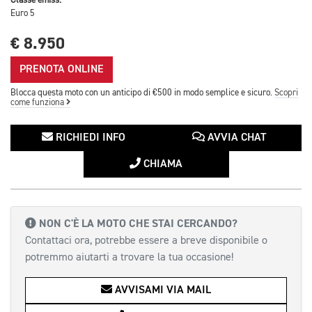
Classe emiss.
Euro 5
€ 8.950
PRENOTA ONLINE
Blocca questa moto con un anticipo di €500 in modo semplice e sicuro.
Scopri
come funziona
RICHIEDI INFO
AVVIA CHAT
CHIAMA
NON C'È LA MOTO CHE STAI CERCANDO?
Contattaci ora, potrebbe essere a breve disponibile o
potremmo aiutarti a trovare la tua occasione!
AVVISAMI VIA MAIL