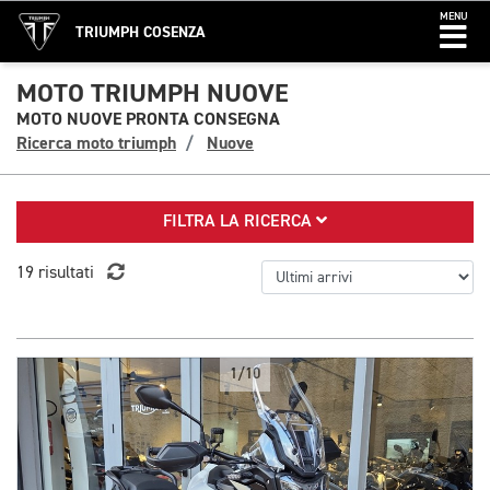
MENU
TRIUMPH COSENZA
MOTO TRIUMPH NUOVE
MOTO NUOVE PRONTA CONSEGNA
Ricerca moto triumph
Nuove
FILTRA LA RICERCA
19 risultati
1/10