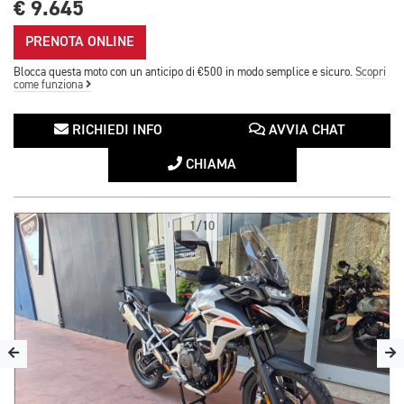
€ 9.645
PRENOTA ONLINE
Blocca questa moto con un anticipo di €500 in modo semplice e sicuro.
Scopri
come funziona
RICHIEDI INFO
AVVIA CHAT
CHIAMA
1/10