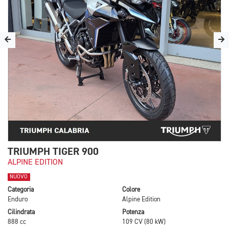
TRIUMPH TIGER 900
ALPINE EDITION
NUOVO
Categoria
Colore
Enduro
Alpine Edition
Cilindrata
Potenza
888 cc
109 CV (80 kW)