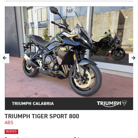
1/8
TRIUMPH TIGER SPORT 800
ABS
NUOVO