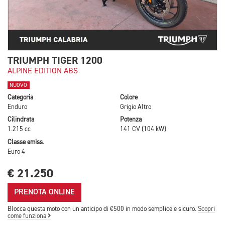
TRIUMPH TIGER 1200
ALPINE EDITION ABS
NUOVO
Categoria
Colore
Enduro
Grigio Altro
Cilindrata
Potenza
1.215 cc
141 CV (104 kW)
Classe emiss.
Euro 4
€ 21.250
PRENOTA ONLINE
Blocca questa moto con un anticipo di €500 in modo semplice e sicuro.
Scopri
come funziona