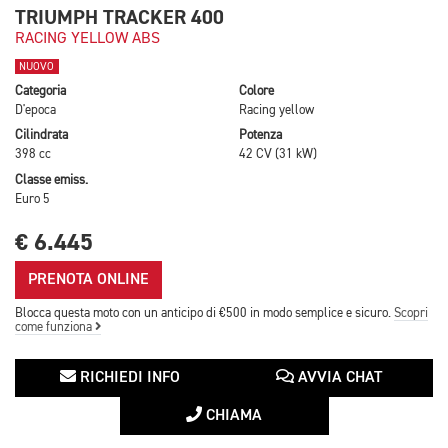
TRIUMPH TRACKER 400
RACING YELLOW ABS
NUOVO
Categoria
Colore
D'epoca
Racing yellow
Cilindrata
Potenza
398 cc
42 CV (31 kW)
Classe emiss.
Euro 5
€ 6.445
PRENOTA ONLINE
Blocca questa moto con un anticipo di €500 in modo semplice e sicuro.
Scopri
come funziona
RICHIEDI INFO
AVVIA CHAT
CHIAMA