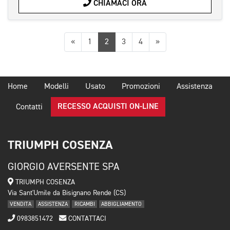
CHIAMACI ORA
Precedente
Successiva
«
1
2
3
4
»
Home
Modelli
Usato
Promozioni
Assistenza
RECESSO ACQUISTI ON-LINE
Contatti
TRIUMPH COSENZA
GIORGIO AVERSENTE SPA
TRIUMPH COSENZA
Via Sant'Umile da Bisignano Rende (CS)
VENDITA
ASSISTENZA
RICAMBI
ABBIGLIAMENTO
0983851472
CONTATTACI