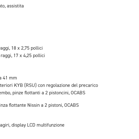
to, assistita
aggi, 18 x 2,75 pollici
raggi, 17 x 4,25 pollici
da 41 mm
eriori KYB (RSU) con regolazione del precarico
mbo, pinze flottanti a 2 pistoncini, OCABS
nza flottante Nissin a 2 pistoni, OCABS
giri, display LCD multifunzione