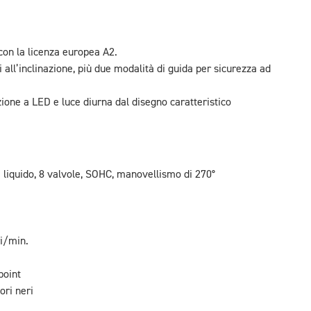
 con la licenza europea A2.
 all’inclinazione, più due modalità di guida per sicurezza ad
zione a LED e luce diurna dal disegno caratteristico
a liquido, 8 valvole, SOHC, manovellismo di 270°
i/min.
point
ori neri