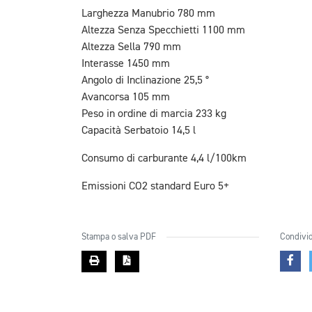
Larghezza Manubrio 780 mm
Altezza Senza Specchietti 1100 mm
Altezza Sella 790 mm
Interasse 1450 mm
Angolo di Inclinazione 25,5 °
Avancorsa 105 mm
Peso in ordine di marcia 233 kg
Capacità Serbatoio 14,5 l
Consumo di carburante 4,4 l/100km
Emissioni CO2 standard Euro 5+
Stampa o salva PDF
Condivid