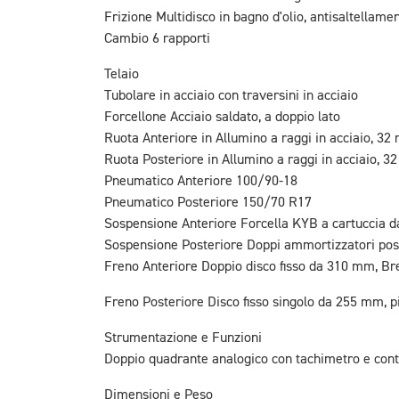
Frizione Multidisco in bagno d'olio, antisaltellamen
Cambio 6 rapporti
Telaio
Tubolare in acciaio con traversini in acciaio
Forcellone Acciaio saldato, a doppio lato
Ruota Anteriore in Allumino a raggi in acciaio, 32 r
Ruota Posteriore in Allumino a raggi in acciaio, 32 
Pneumatico Anteriore 100/90-18
Pneumatico Posteriore 150/70 R17
Sospensione Anteriore Forcella KYB a cartuccia 
Sospensione Posteriore Doppi ammortizzatori post
Freno Anteriore Doppio disco fisso da 310 mm, Bre
Freno Posteriore Disco fisso singolo da 255 mm, pi
Strumentazione e Funzioni
Doppio quadrante analogico con tachimetro e conta
Dimensioni e Peso