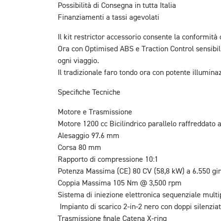
Possibilità di Consegna in tutta Italia
Finanziamenti a tassi agevolati
Il kit restrictor accessorio consente la conformità
Ora con Optimised ABS e Traction Control sensibili
ogni viaggio.
Il tradizionale faro tondo ora con potente illumina
Specifiche Tecniche
Motore e Trasmissione
Motore 1200 cc Bicilindrico parallelo raffreddato 
Alesaggio 97.6 mm
Corsa 80 mm
Rapporto di compressione 10:1
Potenza Massima (CE) 80 CV (58,8 kW) a 6.550 gir
Coppia Massima 105 Nm @ 3,500 rpm
Sistema di iniezione elettronica sequenziale multi
Impianto di scarico 2-in-2 nero con doppi silenziat
Trasmissione finale Catena X-ring