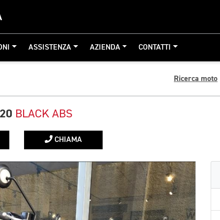
A
ONI
ASSISTENZA
AZIENDA
CONTATTI
Ricerca moto
120
BLACK ABS
CHIAMA