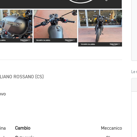
Le 
IGLIANO ROSSANO (CS)
ovo
ina
Cambio
Meccanico