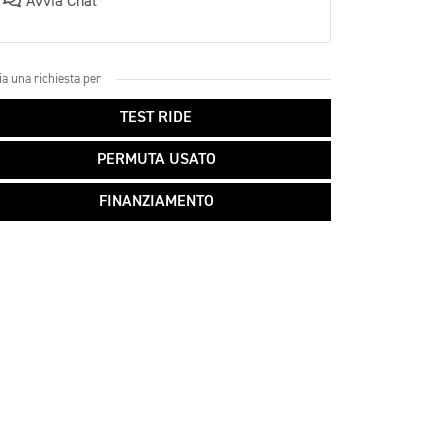
Avvia Chat
ia una richiesta per
TEST RIDE
PERMUTA USATO
FINANZIAMENTO