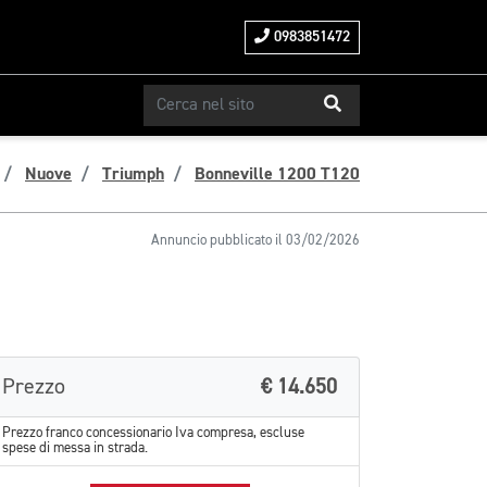
0983851472
Nuove
Triumph
Bonneville 1200 T120
Annuncio pubblicato il 03/02/2026
Prezzo
€ 14.650
Prezzo franco concessionario Iva compresa, escluse
spese di messa in strada.