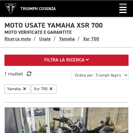
MENU
TRIUMPH COSENZA
MOTO USATE YAMAHA XSR 700
MOTO VERIFICATE E GARANTITE
Ricerca moto
Usate
Yamaha
Xsr 700
FILTRA LA RICERCA
1 risultati
Yamaha
Xsr 700
1/10