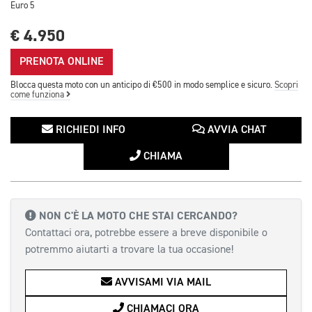
Euro 5
€ 4.950
PRENOTA ONLINE
Blocca questa moto con un anticipo di €500 in modo semplice e sicuro.
Scopri
come funziona
RICHIEDI INFO
AVVIA CHAT
CHIAMA
NON C'È LA MOTO CHE STAI CERCANDO?
Contattaci ora, potrebbe essere a breve disponibile o
potremmo aiutarti a trovare la tua occasione!
AVVISAMI VIA MAIL
CHIAMACI ORA