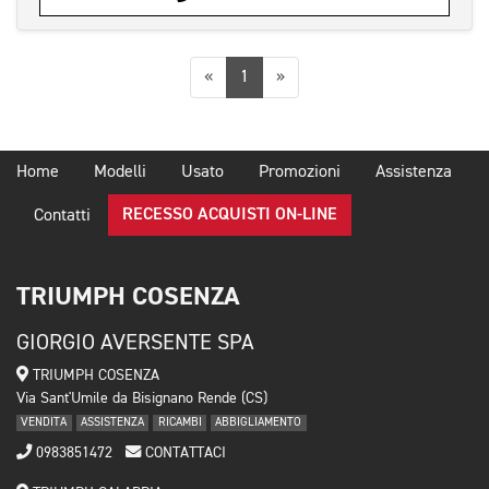
Precedente
Successiva
«
1
»
Home
Modelli
Usato
Promozioni
Assistenza
RECESSO ACQUISTI ON-LINE
Contatti
TRIUMPH COSENZA
GIORGIO AVERSENTE SPA
TRIUMPH COSENZA
Via Sant'Umile da Bisignano Rende (CS)
VENDITA
ASSISTENZA
RICAMBI
ABBIGLIAMENTO
0983851472
CONTATTACI