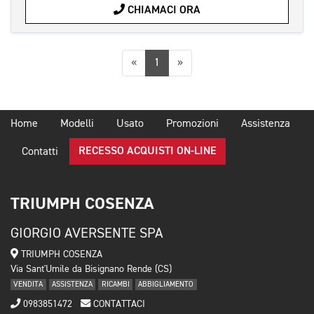
CHIAMACI ORA
Precedente
Successiva
«
1
»
Home
Modelli
Usato
Promozioni
Assistenza
RECESSO ACQUISTI ON-LINE
Contatti
TRIUMPH COSENZA
GIORGIO AVERSENTE SPA
TRIUMPH COSENZA
Via Sant'Umile da Bisignano Rende (CS)
VENDITA
ASSISTENZA
RICAMBI
ABBIGLIAMENTO
0983851472
CONTATTACI