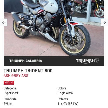
TRIUMPH TRIDENT 800
ASH GREY ABS
NUOVO
Categoria
Colore
Hypersport
Grigio Altro
Cilindrata
Potenza
798 cc
116 CV (85 kW)