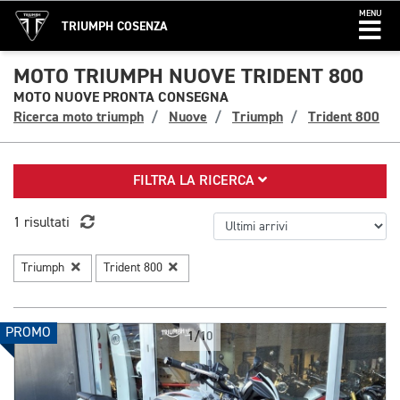
MENU
TRIUMPH COSENZA
MOTO TRIUMPH NUOVE TRIDENT 800
MOTO NUOVE PRONTA CONSEGNA
Ricerca moto triumph
Nuove
Triumph
Trident 800
FILTRA LA RICERCA
1 risultati
Triumph
Trident 800
PROMO
1/10