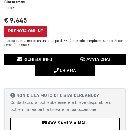
Classe emiss.
Euro 5
€ 9.645
PRENOTA ONLINE
Blocca questa moto con un anticipo di €500 in modo semplice e sicuro.
Scopri
come funziona
RICHIEDI INFO
AVVIA CHAT
CHIAMA
NON C'È LA MOTO CHE STAI CERCANDO?
Contattaci ora, potrebbe essere a breve disponibile o
potremmo aiutarti a trovare la tua occasione!
AVVISAMI VIA MAIL