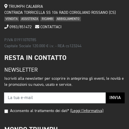
TRIUMPH CALABRIA
CONTRADA TORRICELLA SS 106 RADD CORIGLIANO ROSSANO (CS)
VENDITA
ASSISTENZA
RICAMBI
ABBIGLIAMENTO
0983/851472
CONTATTACI
P.IVA 01911070785
Capitale Sociale 120.000 € i.v. - REA cs123244
RESTA IN CONTATTO
NEWSLETTER
Iscriviti alla newsletter per scoprire in anteprima gli eventi, le novità e
le promozioni su nuovo, usato e service.
INVIA
Acconsento al trattamento dei dati*
(Leggi l'informativa)