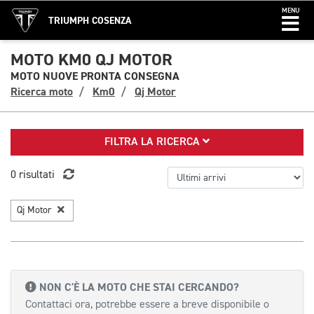
MENU
TRIUMPH COSENZA
MOTO KM0 QJ MOTOR
MOTO NUOVE PRONTA CONSEGNA
Ricerca moto
Km0
Qj Motor
FILTRA LA RICERCA
0 risultati
Qj Motor
NON C'È LA MOTO CHE STAI CERCANDO?
Contattaci ora, potrebbe essere a breve disponibile o