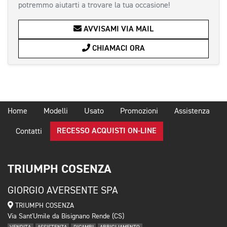
potremmo aiutarti a trovare la tua occasione!
AVVISAMI VIA MAIL
CHIAMACI ORA
Home
Modelli
Usato
Promozioni
Assistenza
RECESSO ACQUISTI ON-LINE
Contatti
TRIUMPH COSENZA
GIORGIO AVERSENTE SPA
TRIUMPH COSENZA
Via Sant'Umile da Bisignano Rende (CS)